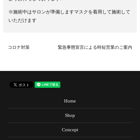
※施術中はサロンが準備しますマスクを着用して施術して
いただけます
コロナ対策
緊急事態宣言による時短営業のご案内
Home
Shop
Concept