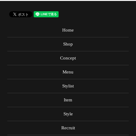
Home
Shop
Concept
Menu
Stylist
Item
Style
Recruit