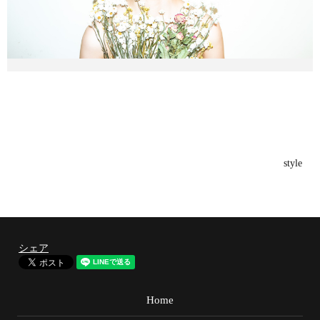
style
シェア
Home